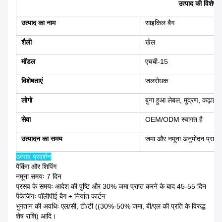
उत्पाद की विशेषता
उत्पाद का नाम
साइकिल बैग
शैली
खेल
मॉडल
एचबी-15
विशेषताएं
जलरोधक
लोगो
बुना हुआ लेबल, मुद्रण, कढ़ाई, 
सेवा
OEM/ODM स्वागत है
उत्पादन का समय
जमा और नमूना अनुमोदन प्राप्त
उत्पाद प्रदर्शन
पैकिंग और शिपिंग
नमूना समयः 7 दिन
प्रसव के समयः आदेश की पुष्टि और 30% जमा प्राप्त करने के बाद 45-55 दिन
पैकेजिंगः पॉलीपीई बैग + निर्यात कार्टन
भुगतान की अवधिः एल/सी, टी/टी ((30%-50% जमा, बी/एल की प्रति के विरुद्ध
शेष राशि) आदि।