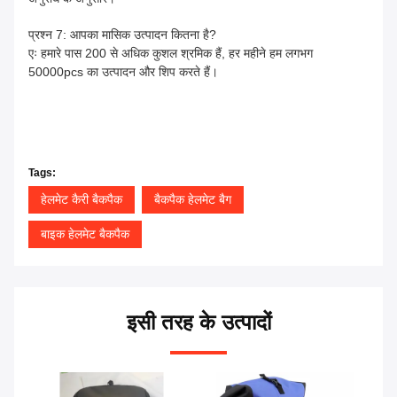
प्रश्न 7: आपका मासिक उत्पादन कितना है?
एः हमारे पास 200 से अधिक कुशल श्रमिक हैं, हर महीने हम लगभग
50000pcs का उत्पादन और शिप करते हैं।
Tags:
हेलमेट कैरी बैकपैक
बैकपैक हेलमेट बैग
बाइक हेलमेट बैकपैक
इसी तरह के उत्पादों