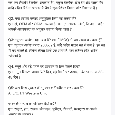
एकः हम लैपटॉप बैकपैक, अवकाश बैग, स्कूल बैकपैक, खेल बैग और यात्रा बैग
आदि सहित विभिन्न प्रकार के बैग के एक पेशेवर निर्माता और निर्यातक हैं।
Q2: क्या आपका उत्पाद अनुकूलित किया जा सकता है?
एकः हाँ, OEM और ODM उपलब्ध है, सामग्री, आकार, लोगो, डिजाइन सहित
आपकी आवश्यकता के अनुसार स्वागत किया जाता है।
Q3: न्यूनतम आदेश मात्रा क्या है? क्या मैं MOQ से कम आदेश दे सकता हूँ?
एकः न्यूनतम आदेश मात्रा 200pcs है. यदि आदेश मात्रा यह से कम है, हम यह
भी कर सकते हैं, लेकिन कीमत सिर्फ एक अलग है. कम कंटेनर लोड आदेश
स्वीकार्य है.
Q4: नमूने और बड़े पैमाने पर उत्पादन के लिए कितने दिन?
एकः नमूना वितरण समयः 5-7 दिन, बड़े पैमाने पर उत्पादन वितरण समयः 35-
45 दिन।
Q5: आप किस प्रकार की भुगतान शर्तें स्वीकार कर सकते हैं?
A: L/C,T/T,Western Union,
प्रश्न 6: उत्पाद का परिवहन कैसे करें?
एकः समुद्र, हवा, सड़क, डीएचएल, यूपीएस, टीएनटी, फेडएक्स या आपके
अनुरोध के अनुसार।