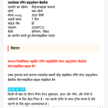
जलरोधक रनिंग हाइड्रेशन बैकपैक
उपयोग का उद्देश्य:
दौड़ना/बाइक चलाना
लोगो:
रबर लोगो
मोल्ड moq:
300 पीसी
आदर्श समय:
7 दिन
साइड जेब:
हाँ
भंडारण:
200PCS
शैली:
बनियान, जैकेट
का उपयोग करते हुए:
मोटरसाइकिल यात्रा
विवरण
कस्टम रिफ्लेक्सिव राइडिंग रनिंग साइकिलिंग वेस्ट हाइड्रेशन बैकपैक
मोटरसाइकिल बाइक बैग
उच्च गुणवत्ता वाले कस्टम परावर्तक सवारी दौड़ साइकिल रनिंग वेस्ट हाइड्रेशन
बैकपैक मोटरसाइकिल बाइक साइकिल बैग
उत्पाद का वर्णन
किसी भी खेल के दौरान गियर वेस्ट घुमावदार, ऊपर और नीचे, और तेजी से
आंदोलनों के लिए बेहद स्थिर है। यह आपके शरीर के साथ ट्रैक करता है और
पहनने के लिए बहुत आरामदायक है।