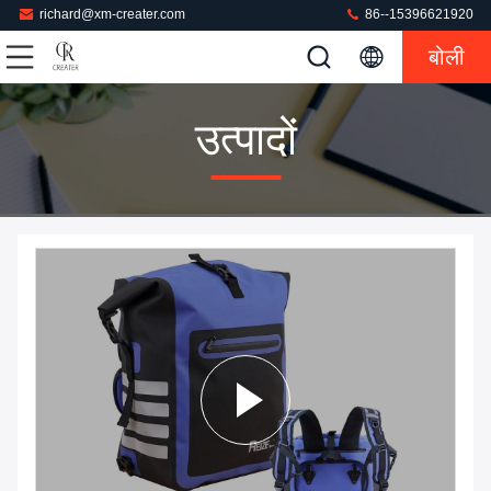
richard@xm-creater.com
86--15396621920
बोली
उत्पादों