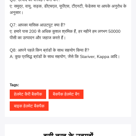
ए: समुद्र, वायु, सड़क, डीएचएल, यूपीएस, टीएनटी, फेडेक्स या आपके अनुरोध के
अनुसार।
Q7: आपका मासिक आउटपुट क्या है?
ए: हमारे पास 200 से अधिक कुशल श्रमिक हैं, हर महीने हम लगभग 50000
पीसी का उत्पादन और जहाज करते हैं।
Q8: आपने पहले किन ब्रांडों के साथ सहयोग किया है?
A: कुछ प्रसिद्ध ब्रांडों के साथ सहयोग, जैसे कि Stariver, Kappa आदि।
Tags:
हेलमेट कैरी बैकपैक
बैकपैक हेलमेट बैग
बाइक हेलमेट बैकपैक