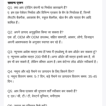
सामान्य प्रश्न
Q1: क्या आप ट्रेडिंग कंपनी या निर्माता कारखाने हैं?
ए: हम एक पेशेवर निर्माता और विभिन्न प्रकार के बैग के निर्यातक हैं, जिनमें
लैपटॉप बैकपैक, अवकाश बैग, स्कूल बैकपैक, खेल बैग और यात्रा बैग आदि
शामिल हैं।
Q2: अपने उत्पाद अनुकूलित किया जा सकता है?
एक: हाँ, OEM और ODM उपलब्ध, सहित सामग्री, आकार, लोगो, डिजाइन
अपनी आवश्यकता के अनुसार स्वागत कर रहे हैं।
Q3: न्यूनतम आदेश मात्रा क्या है?क्या मैं एमओक्यू से कम ऑर्डर कर सकता हूं?
ए: न्यूनतम आदेश मात्रा 200 पीसी है।अगर ऑर्डर की मात्रा इससे कम है, तो
हम भी कर सकते हैं, लेकिन कीमत अलग है।कम कंटेनर लोड ऑर्डर स्वीकार्य है।
Q4: नमूना और बड़े पैमाने पर उत्पादन के लिए कितने दिन?
ए: नमूना वितरण समय: 5-7 दिन, बड़े पैमाने पर उत्पादन वितरण समय: 35-45
दिन।
Q5: आप किस प्रकार की भुगतान शर्तें स्वीकार कर सकते हैं?
ए: एल / सी, टी / टी, वेस्टर्न यूनियन, मनीग्राम
Q6: उत्पाद का परिवहन कैसे करें?