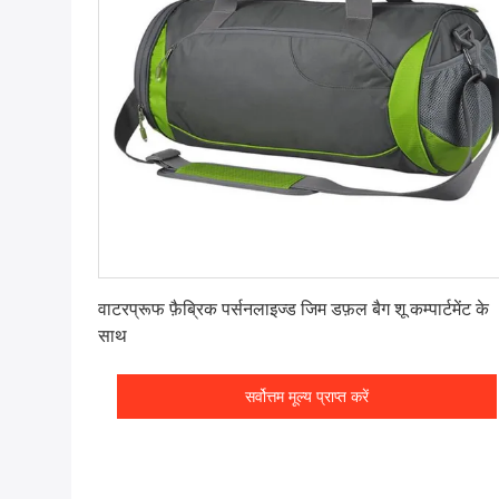
सर्वोत्तम मूल्य प्राप्त करें
वाटरप्रूफ फ़ैब्रिक पर्सनलाइज्ड जिम डफ़ल बैग शू कम्पार्टमेंट के
साथ
सर्वोत्तम मूल्य प्राप्त करें