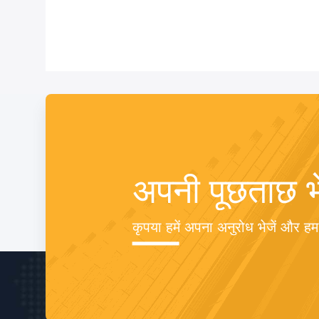
अपनी पूछताछ भे
कृपया हमें अपना अनुरोध भेजें और ह