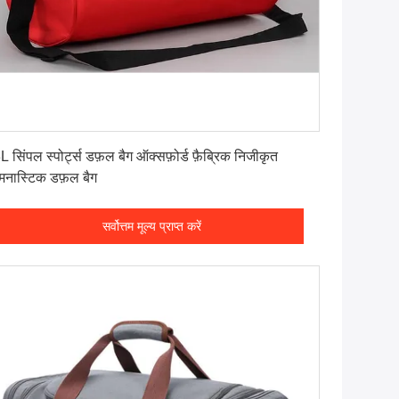
सर्वोत्तम मूल्य प्राप्त करें
L सिंपल स्पोर्ट्स डफ़ल बैग ऑक्सफ़ोर्ड फ़ैब्रिक निजीकृत
मनास्टिक डफ़ल बैग
सर्वोत्तम मूल्य प्राप्त करें