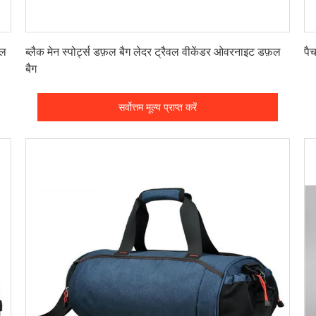
सर्वोत्तम मूल्य प्राप्त करें
़ल
ब्लैक मेन स्पोर्ट्स डफ़ल बैग लेदर ट्रैवल वीकेंडर ओवरनाइट डफ़ल
पै
बैग
सर्वोत्तम मूल्य प्राप्त करें