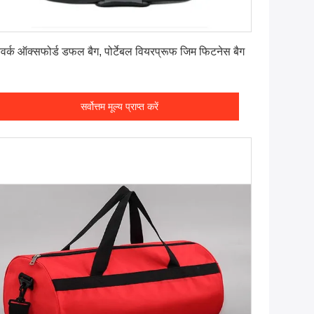
सर्वोत्तम मूल्य प्राप्त करें
चवर्क ऑक्सफोर्ड डफल बैग, पोर्टेबल वियरप्रूफ जिम फिटनेस बैग
सर्वोत्तम मूल्य प्राप्त करें