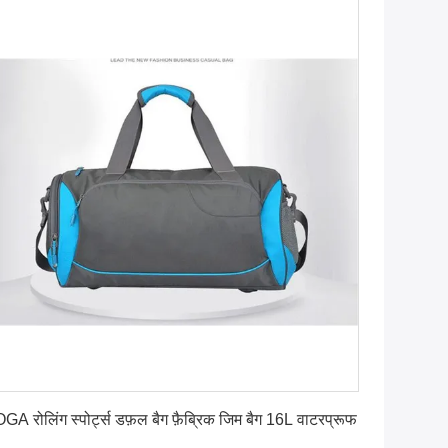
सर्वोत्तम मूल्य प्राप्त करें
GA रोलिंग स्पोर्ट्स डफ़ल बैग फ़ैब्रिक जिम बैग 16L वाटरप्रूफ