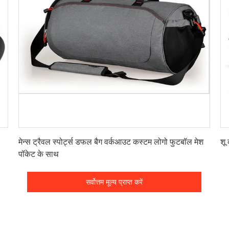
सर्वोत्तम मूल्य प्राप्त करें
मेन्स ट्रैवल स्पोर्ट्स डफल बैग वर्कआउट कस्टम लोगो फुटबॉल मेश
शू 
पॉकेट के साथ
सर्वोत्तम मूल्य प्राप्त करें