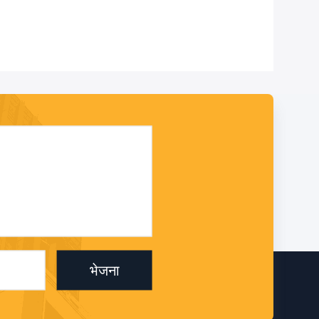
भेजना