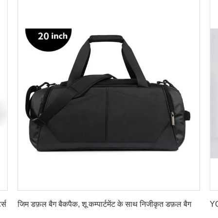
सर्वोत्तम मूल्य प्राप्त करें
ट्स
जिम डफ़ल बैग बैकपैक, शू कम्पार्टमेंट के साथ निजीकृत डफ़ल बैग
YO