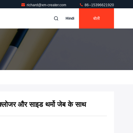
richard@xm-creater.com
86--15396621920
बोली
Hindi
क्लोजर और साइड थर्मो जेब के साथ