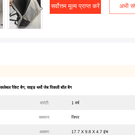
सर्वोत्तम मूल्य प्राप्त करें
अभी संप
कलेबल रैकेट बैग
,
साइड थर्मो जेब पिकली बॉल बैग
वारंटी:
1 वर्ष
समापन:
जिपर
आकार:
17.7 X 9.8 X 4.7 इंच