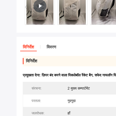
विनिर्देश
विवरण
विनिर्देश
प्रमुखता देना:
ज़िपर बंद करने वाला पिकलेबॉल रैकेट बैग
,
सफेद नायलॉन पि
संरचना:
2 मुख्य कम्पार्टमेंट
परतला:
गुदगुदा
जलरोधक:
हाँ