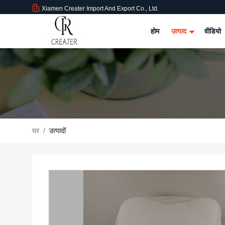
Xiamen Creater Import And Export Co., Ltd.
होम
उत्पाद
वीडियो
घर
/
उत्पादों