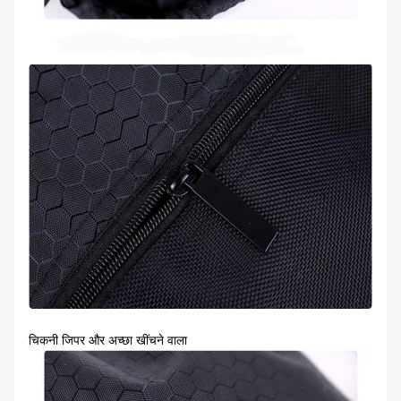
चिकनी जिपर और अच्छा खींचने वाला