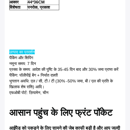
आकार
44*36CM
विशेषता
पनरोक, प्रकाश
उत्पाद का प्रदर्शन
पैकिंग और शिपिंग
नमूना समय: 7 दिन
प्रसव के समय: आदेश की पुष्टि के 35-45 दिन बाद और 30% जमा प्राप्त करें
पैकिंग: पॉलीपीई बैग + निर्यात दफ़्ती
भुगतान अवधि: एल / सी, टी / टी (30% -50% जमा, बी / एल की प्रति के
खिलाफ शेष राशि) आदि।
एफओबी पोर्ट: ज़ियामेन, चीन
आसान पहुंच के लिए फ्रंट पॉकेट
आईपैड को पकड़ने के लिए सामने की जेब काफी बड़ी है और आप जल्दी