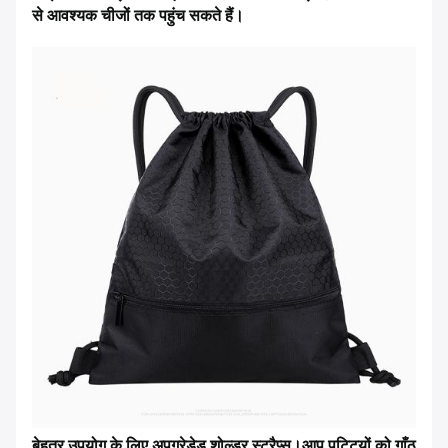
से आवश्यक चीजों तक पहुंच सकते हैं।
बेहतर उपयोग के लिए अपग्रेडेड शोल्डर स्ट्रैप्स।आप पट्टियों को गाँठ