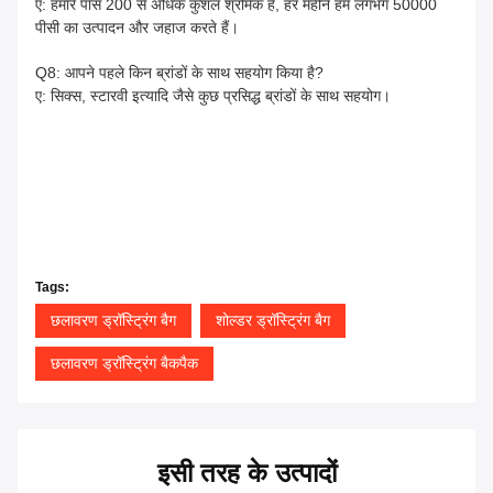
ए: हमारे पास 200 से अधिक कुशल श्रमिक हैं, हर महीने हम लगभग 50000
पीसी का उत्पादन और जहाज करते हैं।
Q8: आपने पहले किन ब्रांडों के साथ सहयोग किया है?
ए: सिक्स, स्टारवी इत्यादि जैसे कुछ प्रसिद्ध ब्रांडों के साथ सहयोग।
Tags:
छलावरण ड्रॉस्ट्रिंग बैग
शोल्डर ड्रॉस्ट्रिंग बैग
छलावरण ड्रॉस्ट्रिंग बैकपैक
इसी तरह के उत्पादों