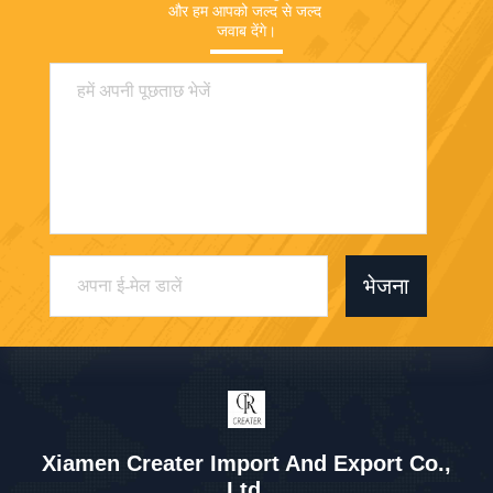
और हम आपको जल्द से जल्द 
जवाब देंगे।
भेजना
Xiamen Creater Import And Export Co.,
Ltd.