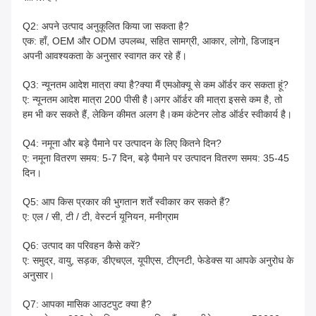
Q2: अपने उत्पाद अनुकूलित किया जा सकता है?
एक: हाँ, OEM और ODM उपलब्ध, सहित सामग्री, आकार, लोगो, डिजाइन
अपनी आवश्यकता के अनुसार स्वागत कर रहे हैं।
Q3: न्यूनतम आदेश मात्रा क्या है?क्या मैं एमओक्यू से कम ऑर्डर कर सकता हूं?
ए: न्यूनतम आदेश मात्रा 200 पीसी है।अगर ऑर्डर की मात्रा इससे कम है, तो
हम भी कर सकते हैं, लेकिन कीमत अलग है।कम कंटेनर लोड ऑर्डर स्वीकार्य है।
Q4: नमूना और बड़े पैमाने पर उत्पादन के लिए कितने दिन?
ए: नमूना वितरण समय: 5-7 दिन, बड़े पैमाने पर उत्पादन वितरण समय: 35-45
दिन।
Q5: आप किस प्रकार की भुगतान शर्तें स्वीकार कर सकते हैं?
ए: एल / सी, टी / टी, वेस्टर्न यूनियन, मनीग्राम
Q6: उत्पाद का परिवहन कैसे करें?
ए: समुद्र, वायु, सड़क, डीएचएल, यूपीएस, टीएनटी, फेडेक्स या आपके अनुरोध के
अनुसार।
Q7: आपका मासिक आउटपुट क्या है?