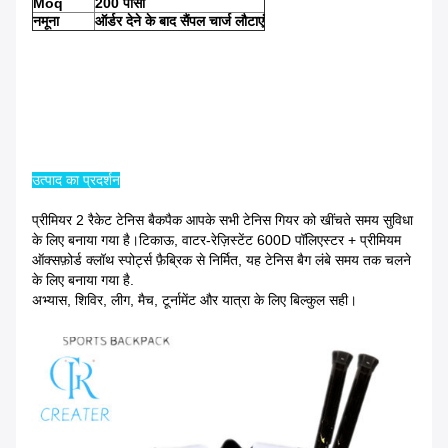
Moq
200 पीसी
नमूना
ऑर्डर देने के बाद सैंपल चार्ज लौटाएं
उत्पाद का प्रदर्शन
प्रीमियर 2 रैकेट टेनिस बैकपैक आपके सभी टेनिस गियर को खींचते समय सुविधा
के लिए बनाया गया है।टिकाऊ, वाटर-रेज़िस्टेंट 600D पॉलिएस्टर + प्रीमियम
ऑक्सफ़ोर्ड क्लॉथ स्पोर्ट्स फ़ैब्रिक से निर्मित, यह टेनिस बैग लंबे समय तक चलने
के लिए बनाया गया है.
अभ्यास, शिविर, लीग, मैच, टूर्नामेंट और यात्रा के लिए बिल्कुल सही।