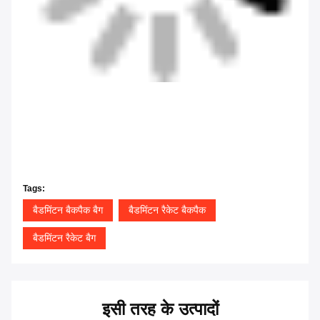
Tags:
बैडमिंटन बैकपैक बैग
बैडमिंटन रैकेट बैकपैक
बैडमिंटन रैकेट बैग
इसी तरह के उत्पादों