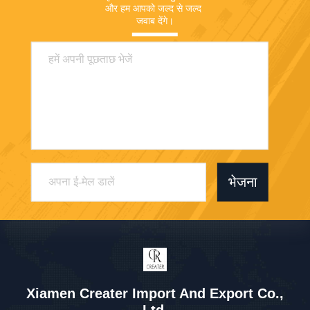
और हम आपको जल्द से जल्द 
जवाब देंगे।
भेजना
Xiamen Creater Import And Export Co.,
Ltd.