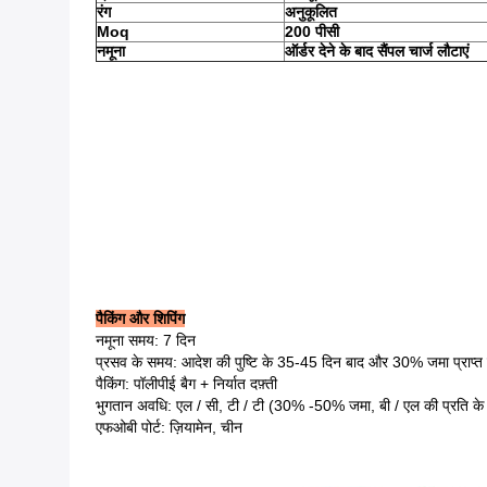
रंग
अनुकूलित
Moq
200 पीसी
नमूना
ऑर्डर देने के बाद सैंपल चार्ज लौटाएं
पैकिंग और शिपिंग
नमूना समय: 7 दिन
प्रसव के समय: आदेश की पुष्टि के 35-45 दिन बाद और 30% जमा प्राप्त क
पैकिंग: पॉलीपीई बैग + निर्यात दफ़्ती
भुगतान अवधि: एल / सी, टी / टी (30% -50% जमा, बी / एल की प्रति क
एफओबी पोर्ट: ज़ियामेन, चीन