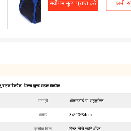
सर्वोत्तम मूल्य प्राप्त करें
अभी संप
लतू वाहक बैकपैक
,
पिल्ला कुत्ता वाहक बैकपैक
सामग्री:
ऑक्सफोर्ड या अनुकूलित
आकार:
34*23*34cm
प्रतीक चिन्ह:
प्रिंट लोगो स्वनिर्धारित