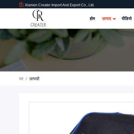
Xiamen Creater Import And Export Co., Ltd.
होम
उत्पाद
वीडियो
घर
/
उत्पादों