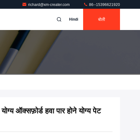
richard@xm-creater.com
86--15396621920
बोली
Hindi
योग्य ऑक्सफ़ोर्ड हवा पार होने योग्य पेट