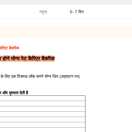
नमूना:
5- 7 दिन
कैरिएर बैकपैक
र होने योग्य पेट कैरिएर बैकपैक
े के लिए एक टिकाऊ लॉक करने योग्य ज़िप (उद्घाटन पर)
 और दृश्यता देती है